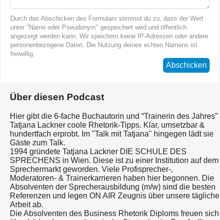
Durch das Abschicken des Formulars stimmst du zu, dass der Wert
unter "Name oder Pseudonym" gespeichert wird und öffentlich
angezeigt werden kann. Wir speichern keine IP-Adressen oder andere
personenbezogene Daten. Die Nutzung deines echten Namens ist
freiwillig.
Abschicken
Über diesen Podcast
Hier gibt die 6-fache Buchautorin und “Trainerin des Jahres”
Tatjana Lackner coole Rhetorik-Tipps. Klar, umsetzbar &
hundertfach erprobt. Im "Talk mit Tatjana" hingegen lädt sie
Gäste zum Talk.
1994 gründete Tatjana Lackner DIE SCHULE DES
SPRECHENS in Wien. Diese ist zu einer Institution auf dem
Sprechermarkt geworden. Viele Profisprecher-,
Moderatoren- & Trainerkarrieren haben hier begonnen. Die
Absolventen der Sprecherausbildung (m/w) sind die besten
Referenzen und legen ON AIR Zeugnis über unsere tägliche
Arbeit ab.
Die Absolventen des Business Rhetorik Diploms freuen sich