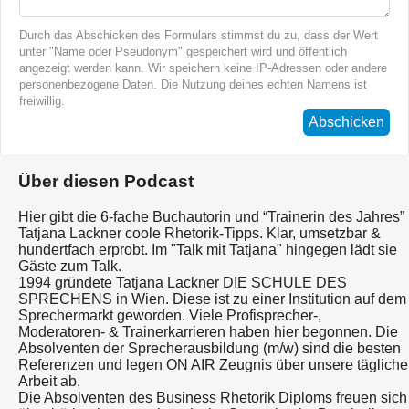
Durch das Abschicken des Formulars stimmst du zu, dass der Wert
unter "Name oder Pseudonym" gespeichert wird und öffentlich
angezeigt werden kann. Wir speichern keine IP-Adressen oder andere
personenbezogene Daten. Die Nutzung deines echten Namens ist
freiwillig.
Abschicken
Über diesen Podcast
Hier gibt die 6-fache Buchautorin und “Trainerin des Jahres”
Tatjana Lackner coole Rhetorik-Tipps. Klar, umsetzbar &
hundertfach erprobt. Im "Talk mit Tatjana" hingegen lädt sie
Gäste zum Talk.
1994 gründete Tatjana Lackner DIE SCHULE DES
SPRECHENS in Wien. Diese ist zu einer Institution auf dem
Sprechermarkt geworden. Viele Profisprecher-,
Moderatoren- & Trainerkarrieren haben hier begonnen. Die
Absolventen der Sprecherausbildung (m/w) sind die besten
Referenzen und legen ON AIR Zeugnis über unsere tägliche
Arbeit ab.
Die Absolventen des Business Rhetorik Diploms freuen sich