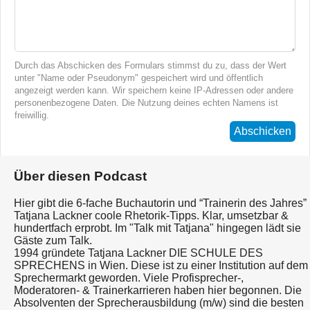
Durch das Abschicken des Formulars stimmst du zu, dass der Wert
unter "Name oder Pseudonym" gespeichert wird und öffentlich
angezeigt werden kann. Wir speichern keine IP-Adressen oder andere
personenbezogene Daten. Die Nutzung deines echten Namens ist
freiwillig.
Abschicken
Über diesen Podcast
Hier gibt die 6-fache Buchautorin und “Trainerin des Jahres”
Tatjana Lackner coole Rhetorik-Tipps. Klar, umsetzbar &
hundertfach erprobt. Im "Talk mit Tatjana" hingegen lädt sie
Gäste zum Talk.
1994 gründete Tatjana Lackner DIE SCHULE DES
SPRECHENS in Wien. Diese ist zu einer Institution auf dem
Sprechermarkt geworden. Viele Profisprecher-,
Moderatoren- & Trainerkarrieren haben hier begonnen. Die
Absolventen der Sprecherausbildung (m/w) sind die besten