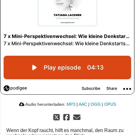
Audio herunterladen:
MP3
|
AAC
|
OGG
|
OPUS
Wenn der Kopf raucht, hilft es manchmal, den Raum zu