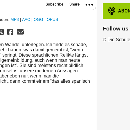
laden:
MP3
|
AAC
|
OGG
|
OPUS
Follow us
© Die Schul
en Wandel unterlegen. Ich finde es schade,
r haben, was damit gemeint ist, “wenn
 springt. Diese sprachlichen Relikte längst
llgemeinbildung, auch wenn man heute
gen ist”. Sie sind meistens recht bildlich
den selbst unsere modernen Aussagen
 aber eben nur, wenn man die
icht, dann kommt einem “das alles spanisch