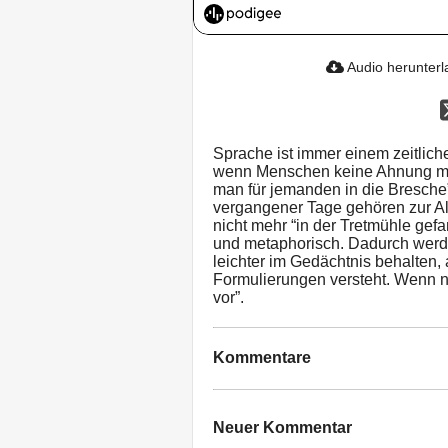
Audio herunter
Sprache ist immer einem zeitlich
wenn Menschen keine Ahnung meh
man für jemanden in die Bresche”
vergangener Tage gehören zur A
nicht mehr “in der Tretmühle gefan
und metaphorisch. Dadurch wer
leichter im Gedächtnis behalten,
Formulierungen versteht. Wenn n
vor”.
Kommentare
Neuer Kommentar