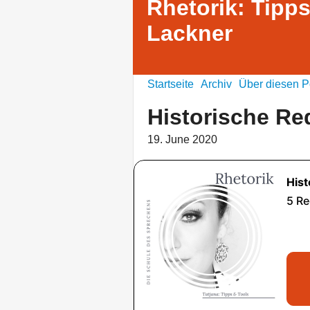
Rhetorik: Tipps
Lackner
Startseite
Archiv
Über diesen P
Historische R
19. June 2020