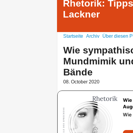
Rhetorik: Tipps
Lackner
Startseite
Archiv
Über diesen P
Wie sympathisc
Mundmimik und
Bände
08. October 2020