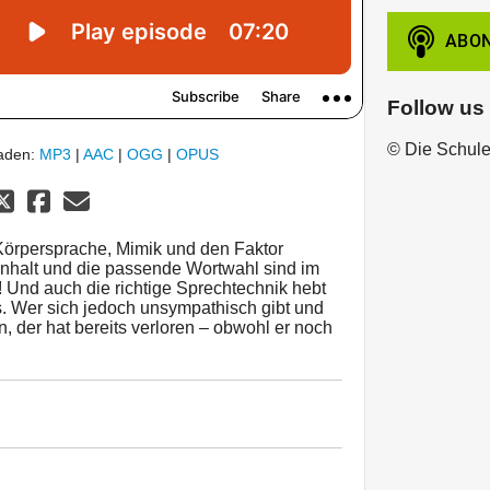
Follow us
© Die Schul
laden:
MP3
|
AAC
|
OGG
|
OPUS
 Körpersprache, Mimik und den Faktor
e Inhalt und die passende Wortwahl sind im
 Und auch die richtige Sprechtechnik hebt
. Wer sich jedoch unsympathisch gibt und
n, der hat bereits verloren – obwohl er noch