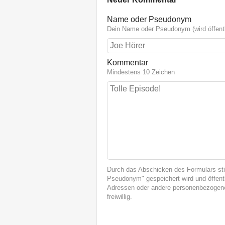
Name oder Pseudonym
Dein Name oder Pseudonym (wird öffentl
Kommentar
Mindestens 10 Zeichen
Durch das Abschicken des Formulars st
Pseudonym" gespeichert wird und öffentl
Adressen oder andere personenbezogene
freiwillig.