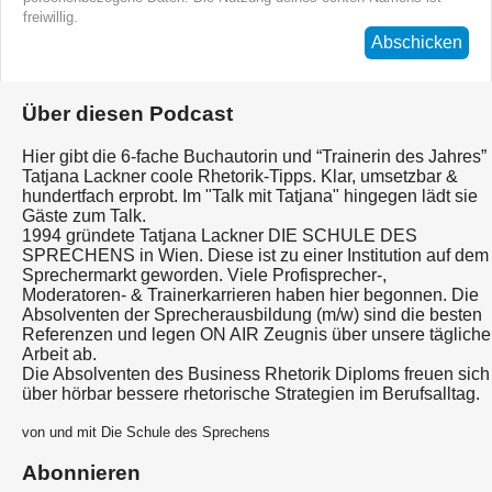
freiwillig.
Abschicken
Über diesen Podcast
Hier gibt die 6-fache Buchautorin und “Trainerin des Jahres”
Tatjana Lackner coole Rhetorik-Tipps. Klar, umsetzbar &
hundertfach erprobt. Im "Talk mit Tatjana" hingegen lädt sie
Gäste zum Talk.
1994 gründete Tatjana Lackner DIE SCHULE DES
SPRECHENS in Wien. Diese ist zu einer Institution auf dem
Sprechermarkt geworden. Viele Profisprecher-,
Moderatoren- & Trainerkarrieren haben hier begonnen. Die
Absolventen der Sprecherausbildung (m/w) sind die besten
Referenzen und legen ON AIR Zeugnis über unsere tägliche
Arbeit ab.
Die Absolventen des Business Rhetorik Diploms freuen sich
über hörbar bessere rhetorische Strategien im Berufsalltag.
von und mit Die Schule des Sprechens
Abonnieren