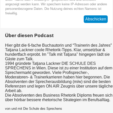
angezeigt werden kann. Wir speichern keine IP-Adressen oder andere
personenbezogene Daten. Die Nutzung deines echten Namens ist
freiwillig.
Abschicken
Über diesen Podcast
Hier gibt die 6-fache Buchautorin und “Trainerin des Jahres”
Tatjana Lackner coole Rhetorik-Tipps. Klar, umsetzbar &
hundertfach erprobt. Im "Talk mit Tatjana" hingegen lädt sie
Gäste zum Talk.
1994 gründete Tatjana Lackner DIE SCHULE DES
SPRECHENS in Wien. Diese ist zu einer Institution auf dem
Sprechermarkt geworden. Viele Profisprecher-,
Moderatoren- & Trainerkarrieren haben hier begonnen. Die
Absolventen der Sprecherausbildung (m/w) sind die besten
Referenzen und legen ON AIR Zeugnis über unsere tägliche
Arbeit ab.
Die Absolventen des Business Rhetorik Diploms freuen sich
über hörbar bessere rhetorische Strategien im Berufsalltag.
von und mit Die Schule des Sprechens